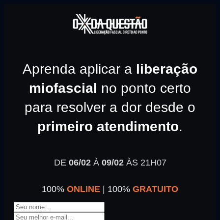
Aprenda aplicar a
liberação
miofascial
no ponto certo
para resolver a dor desde o
primeiro atendimento
.
DE
06/02
À
09/02
ÀS 21H07
100%
ONLINE
| 100%
GRATUITO